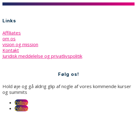
Links
Affiliates
om os
vision og mission
Kontakt
Juridisk meddelelse og privatlivspolitik
Følg os!
Hold øje og gå aldrig glip af nogle af vores kommende kurser
og summits
Follow
Follow