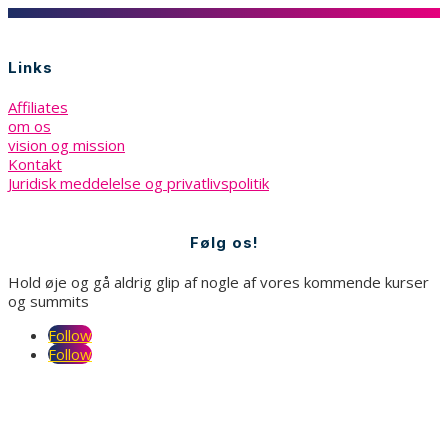
Links
Affiliates
om os
vision og mission
Kontakt
Juridisk meddelelse og privatlivspolitik
Følg os!
Hold øje og gå aldrig glip af nogle af vores kommende kurser
og summits
Follow
Follow