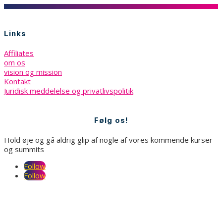
Links
Affiliates
om os
vision og mission
Kontakt
Juridisk meddelelse og privatlivspolitik
Følg os!
Hold øje og gå aldrig glip af nogle af vores kommende kurser
og summits
Follow
Follow